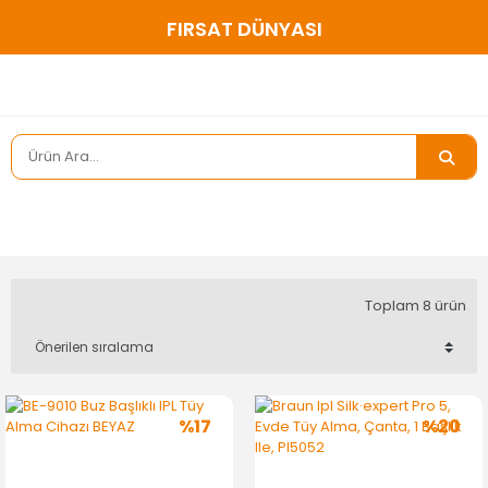
FIRSAT DÜNYASI
Toplam 8 ürün
%17
%20