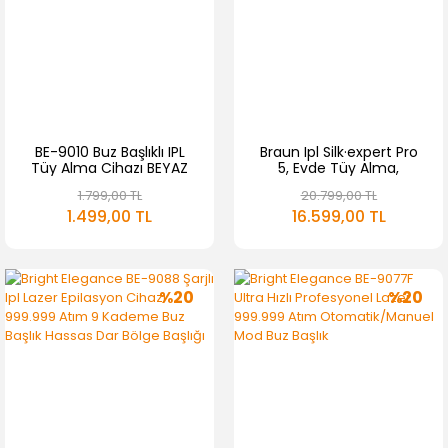
BE-9010 Buz Başlıklı IPL
Braun Ipl Silk·expert Pro
Tüy Alma Cihazı BEYAZ
5, Evde Tüy Alma,
Çanta, 1 Başlık Ile, Pl5052
1.799,00 TL
20.799,00 TL
1.499,00 TL
16.599,00 TL
%20
%20