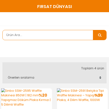
FIRSAT DÜNYASI
Toplam 4 ürün
%20
%29