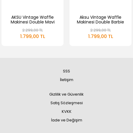
AKSU Vintage Waffle
Aksu Vintage Waffle
Makinesi Double Mavi
Makinesi Double Barbie
T62W
Pembe
2.299,00 TL
2.299,00 TL
1.799,00 TL
1.799,00 TL
SSS
İletişim
Gizlilik ve Güvenlik
Satış Sözleşmesi
KVKK
İade ve Değişim