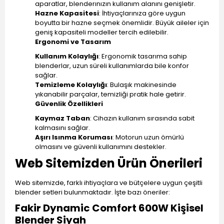
aparatlar, blenderınızın kullanım alanını genişletir.
Hazne Kapasitesi
: İhtiyaçlarınıza göre uygun
boyutta bir hazne seçmek önemlidir. Büyük aileler için
geniş kapasiteli modeller tercih edilebilir.
Ergonomi ve Tasarım
Kullanım Kolaylığı
: Ergonomik tasarıma sahip
blenderlar, uzun süreli kullanımlarda bile konfor
sağlar.
Temizleme Kolaylığı
: Bulaşık makinesinde
yıkanabilir parçalar, temizliği pratik hale getirir.
Güvenlik Özellikleri
Kaymaz Taban
: Cihazın kullanım sırasında sabit
kalmasını sağlar.
Aşırı Isınma Koruması
: Motorun uzun ömürlü
olmasını ve güvenli kullanımını destekler.
Web Sitemizden Ürün Önerileri
Web sitemizde, farklı ihtiyaçlara ve bütçelere uygun çeşitli
blender setleri bulunmaktadır. İşte bazı öneriler:
Fakir Dynamic Comfort 600W Kişisel
Blender Siyah