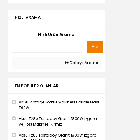
HIZLI ARAMA
Hızlı Ürün Arama
Ara
Detaylı Arama
EN POPULER OLANLAR
AKSU Vintage Waffle Makinesi Double Mavi
T62W
Aksu T28e Tostadoy Granit 1800W Izgara
ve Tost Makinesi Kırmızı
Aksu T28E Tostadoy Granit 1800W Izgara