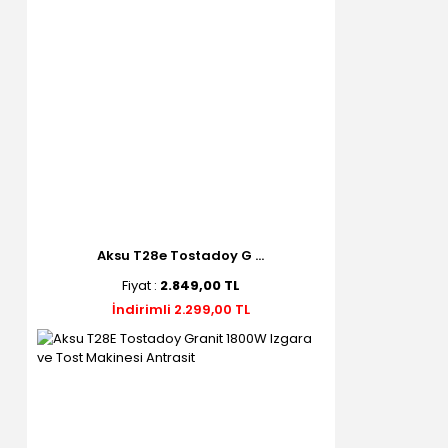
Aksu T28e Tostadoy G ...
Fiyat :
2.849,00 TL
İndirimli 2.299,00 TL