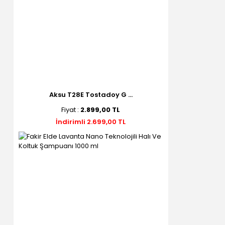
Aksu T28E Tostadoy G ...
Fiyat :
2.899,00 TL
İndirimli 2.699,00 TL