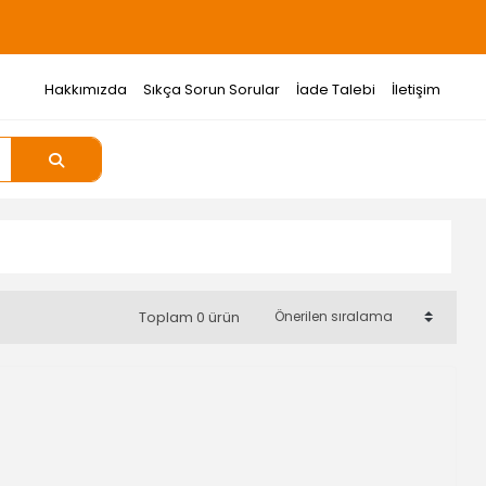
Hakkımızda
Sıkça Sorun Sorular
İade Talebi
İletişim
Toplam 0 ürün