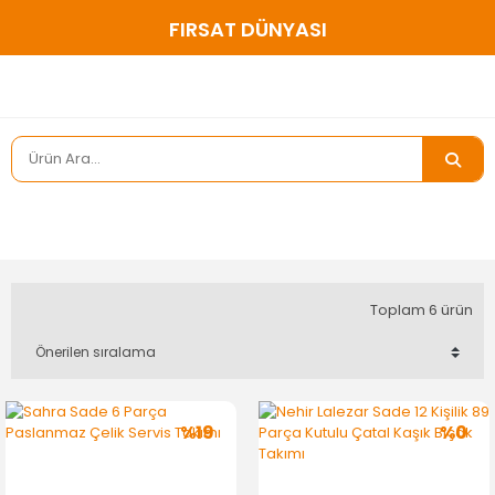
FIRSAT DÜNYASI
Toplam 6 ürün
%19
%0