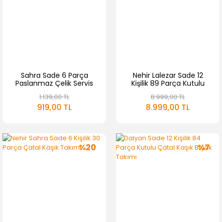
Sahra Sade 6 Parça
Nehir Lalezar Sade 12
Paslanmaz Çelik Servis
Kişilik 89 Parça Kutulu
Takımı
Çatal Kaşık Bıçak Takımı
1.139,00 TL
8.999,00 TL
919,00 TL
8.999,00 TL
%20
%7