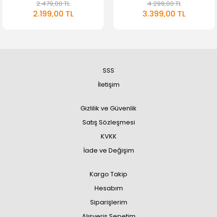
2.479,00 TL
4.299,00 TL
2.199,00 TL
3.399,00 TL
SSS
İletişim
Gizlilik ve Güvenlik
Satış Sözleşmesi
KVKK
İade ve Değişim
Kargo Takip
Hesabım
Siparişlerim
Alışveriş Sepetim