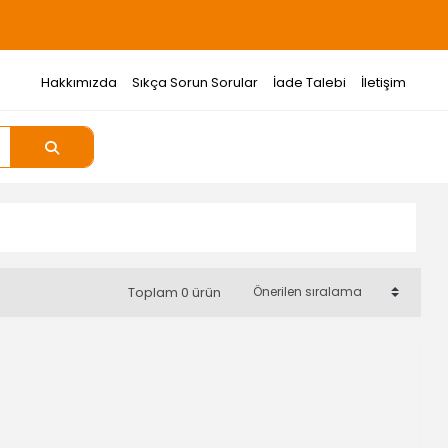
Hakkımızda
Sıkça Sorun Sorular
İade Talebi
İletişim
Toplam 0 ürün