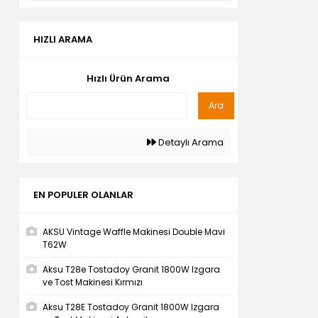
HIZLI ARAMA
Hızlı Ürün Arama
Ara
Detaylı Arama
EN POPULER OLANLAR
AKSU Vintage Waffle Makinesi Double Mavi
T62W
Aksu T28e Tostadoy Granit 1800W Izgara
ve Tost Makinesi Kırmızı
Aksu T28E Tostadoy Granit 1800W Izgara