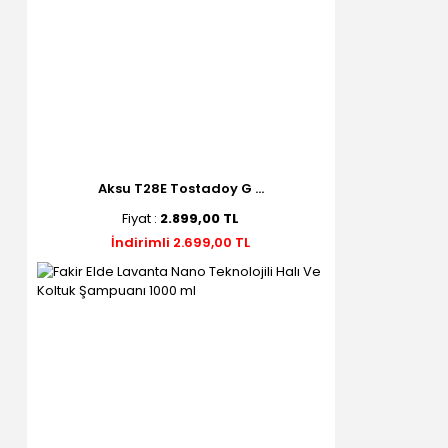
Aksu T28E Tostadoy G ...
Fiyat :
2.899,00 TL
İndirimli 2.699,00 TL