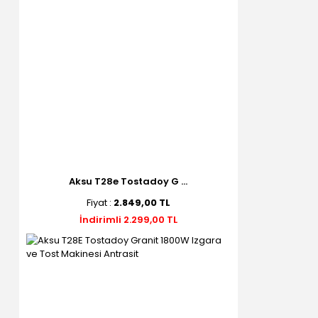
Aksu T28e Tostadoy G ...
Fiyat :
2.849,00 TL
İndirimli 2.299,00 TL