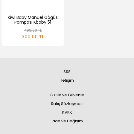
Kiwi Baby Manuel Göğüs
Pompası Kbaby 51
499,00 TL
300,00 TL
SSS
İletişim
Gizlilik ve Güvenlik
Satış Sözleşmesi
KVKK
İade ve Değişim