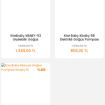
Kiwibaby KBABY-53
Kiwi Baby Kbaby 58
Giyilebilir Göğüs
Elektrikli Göğüs Pompası
Pompası | 1200 mAh
1.699,00 TL
1.099,00 TL
Şarjlı & 6 Mod & 180 ml
1.349,00 TL
859,00 TL
Hazne
%40