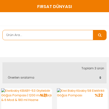
FIRSAT DÜNYASI
Toplam 3 ürün
%21
%22