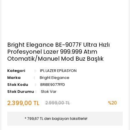
Bright Elegance BE-9077F Ultra Hızlı
Profesyonel Lazer 999.999 Atım
Otomatik/Manuel Mod Buz Başlık
Kategori
IPL LAZER EPİLASYON
Marka
Bright Elegance
Stok Kodu
BRIBE9077FFD
Stok Durumu
Stok Var
2.399,00 TL
2.999,00 TL
%20
* 799,67 TL den başlayan taksitlerle!