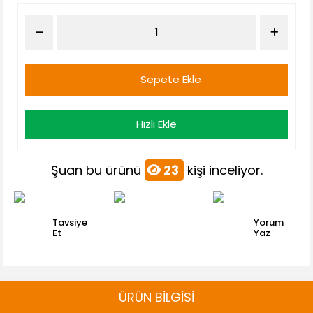
Sepete Ekle
Hızlı Ekle
Şuan bu ürünü
23
kişi inceliyor.
Tavsiye
Yorum
Et
Yaz
ÜRÜN BİLGİSİ