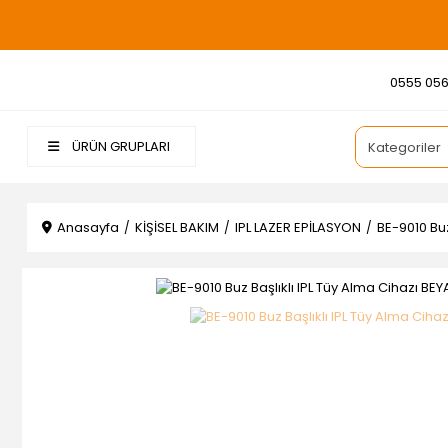
0555 056
ÜRÜN GRUPLARI
Anasayfa
KİŞİSEL BAKIM
IPL LAZER EPİLASYON
BE-9010 Buz