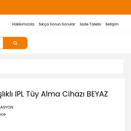
Hakkımızda
Sıkça Sorun Sorular
İade Talebi
İletişim
lıklı IPL Tüy Alma Cihazı BEYAZ
İLASYON
nce