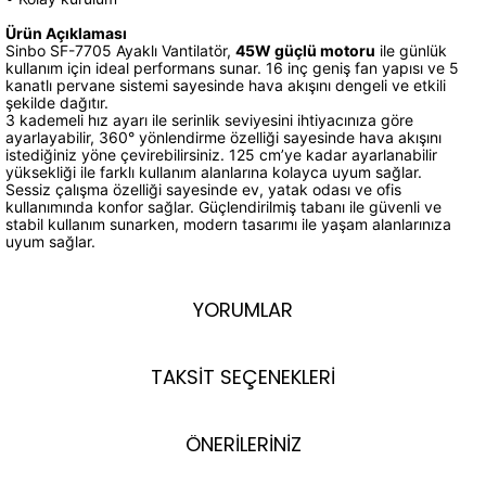
Ürün Açıklaması
Sinbo SF-7705 Ayaklı Vantilatör,
45W güçlü motoru
ile günlük
kullanım için ideal performans sunar. 16 inç geniş fan yapısı ve 5
kanatlı pervane sistemi sayesinde hava akışını dengeli ve etkili
şekilde dağıtır.
3 kademeli hız ayarı ile serinlik seviyesini ihtiyacınıza göre
ayarlayabilir, 360° yönlendirme özelliği sayesinde hava akışını
istediğiniz yöne çevirebilirsiniz. 125 cm’ye kadar ayarlanabilir
yüksekliği ile farklı kullanım alanlarına kolayca uyum sağlar.
Sessiz çalışma özelliği sayesinde ev, yatak odası ve ofis
kullanımında konfor sağlar. Güçlendirilmiş tabanı ile güvenli ve
stabil kullanım sunarken, modern tasarımı ile yaşam alanlarınıza
uyum sağlar.
YORUMLAR
TAKSİT SEÇENEKLERİ
ÖNERİLERİNİZ