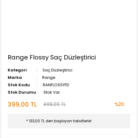
Range Flossy Saç Düzleştirici
Kategori
Saç Düzleştirici
Marka
Range
Stok Kodu
RANFLOSSYFD
Stok Durumu
Stok Var
399,00 TL
499,00 TL
%20
* 133,00 TL den başlayan taksitlerle!