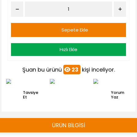
Sepete Ekle
Hızlı Ekle
Şuan bu ürünü
23
kişi inceliyor.
Tavsiye
Yorum
Et
Yaz
ÜRÜN BİLGİSİ