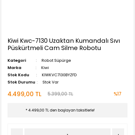
Kiwi Kwc-7130 Uzaktan Kumandalı Sıvı
Püskürtmeli Cam Silme Robotu
Kategori
Robot Süpürge
Marka
Kiwi
Stok Kodu
KIWKVC7130BYZFD
Stok Durumu
Stok Var
4.499,00 TL
5.399,00 TL
%17
* 4.499,00 TL den başlayan taksitlerle!