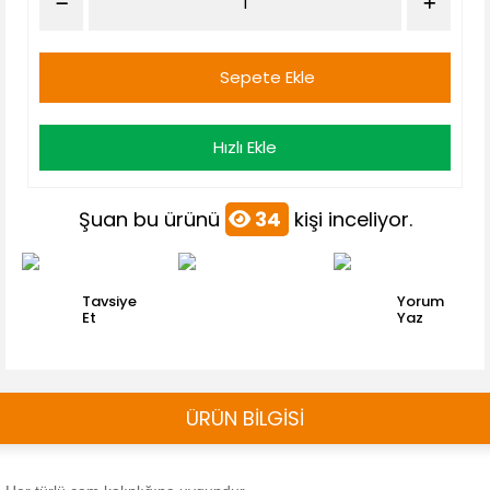
Sepete Ekle
Hızlı Ekle
Şuan bu ürünü
34
kişi inceliyor.
Tavsiye
Yorum
Et
Yaz
ÜRÜN BİLGİSİ